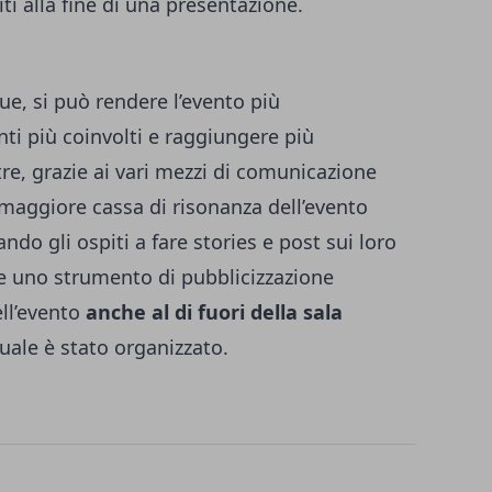
iti alla fine di una presentazione.
ue, si può rendere l’evento più
nti più coinvolti e raggiungere più
ltre, grazie ai vari mezzi di comunicazione
 maggiore cassa di risonanza dell’evento
ando gli ospiti a fare stories e post sui loro
e uno strumento di pubblicizzazione
ell’evento
anche al di fuori della sala
quale è stato organizzato.