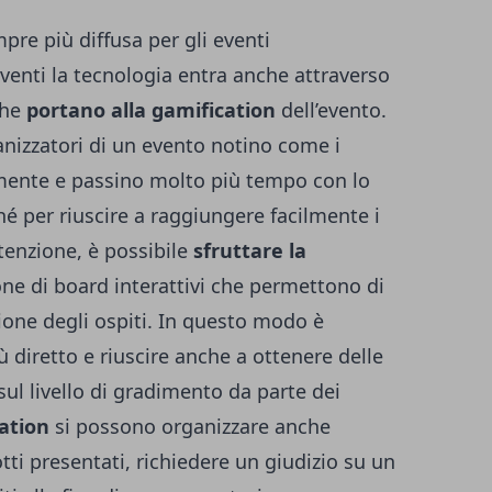
re più diffusa per gli eventi
 eventi la tecnologia entra anche attraverso
che
portano alla gamification
dell’evento.
ganizzatori di un evento notino come i
lmente e passino molto più tempo con lo
é per riuscire a raggiungere facilmente i
ttenzione, è possibile
sfruttare la
ione di board interattivi che permettono di
zione degli ospiti. In questo modo è
ù diretto e riuscire anche a ottenere delle
 sul livello di gradimento da parte dei
cation
si possono organizzare anche
ti presentati, richiedere un giudizio su un