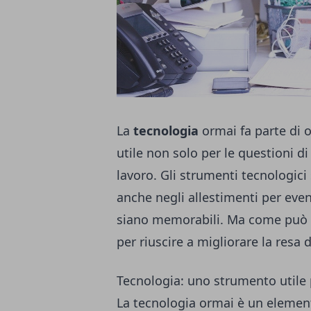
La
tecnologia
ormai fa parte di o
utile non solo per le questioni di 
lavoro. Gli strumenti tecnologic
anche negli
allestimenti per even
siano memorabili. Ma come può
per riuscire a migliorare la resa
Tecnologia: uno strumento utile p
La tecnologia ormai è un eleme