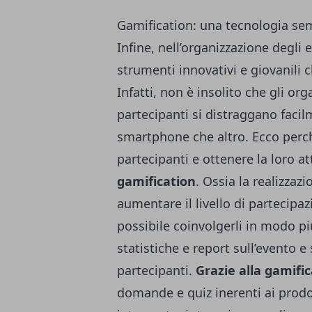
Gamification: una tecnologia semp
Infine, nell’organizzazione degli
strumenti innovativi e giovanili 
Infatti, non è insolito che gli or
partecipanti si distraggano faci
smartphone che altro. Ecco perch
partecipanti e ottenere la loro a
gamification
. Ossia la realizzaz
aumentare il livello di partecipa
possibile coinvolgerli in modo pi
statistiche e report sull’evento e
partecipanti.
Grazie alla gamifi
domande e quiz inerenti ai prodot