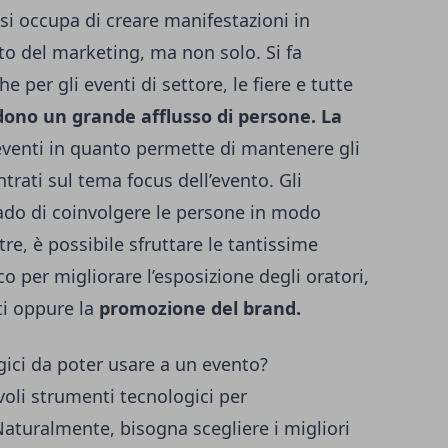
si occupa di creare manifestazioni in
o del marketing, ma non solo. Si fa
 per gli eventi di settore, le fiere e tutte
ono un grande afflusso di persone.
La
 eventi in quanto permette di mantenere gli
trati sul tema focus dell’evento. Gli
ado di coinvolgere le persone in modo
re, è possibile sfruttare le tantissime
 per migliorare l’esposizione degli oratori,
ti oppure la
promozione del brand.
gici da poter usare a un evento?
oli strumenti tecnologici per
aturalmente, bisogna scegliere i migliori