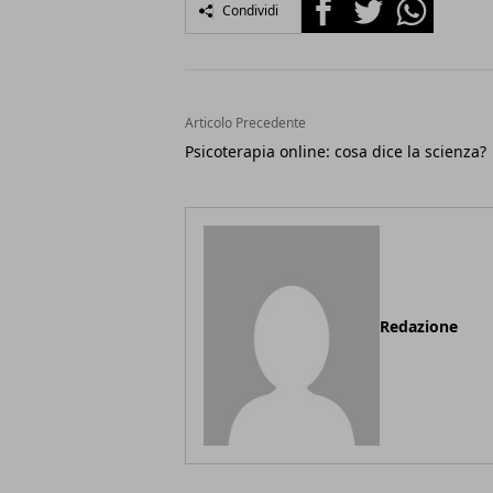
Facebook
Twitter
Whatsapp
Condividi
Articolo Precedente
Psicoterapia online: cosa dice la scienza?
Redazione