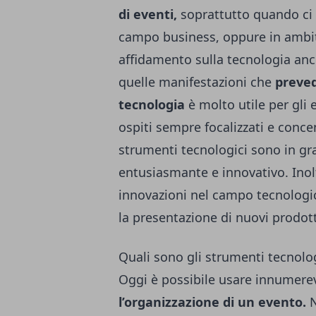
di eventi,
soprattutto quando ci 
campo business, oppure in ambit
affidamento sulla tecnologia anche
quelle manifestazioni che
preved
tecnologia
è molto utile per gli
ospiti sempre focalizzati e concen
strumenti tecnologici sono in gr
entusiasmante e innovativo. Inolt
innovazioni nel campo tecnologico
la presentazione di nuovi prodot
Quali sono gli strumenti tecnolo
Oggi è possibile usare innumerev
l’organizzazione di un evento.
N