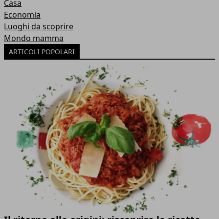
Casa
Economia
Luoghi da scoprire
Mondo mamma
ARTICOLI POPOLARI