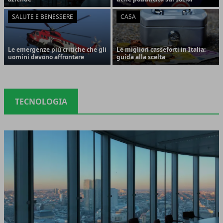
SALUTE E BENESSERE
CASA
Le emergenze più critiche che gli
Le migliori casseforti in Italia:
uomini devono affrontare
guida alla scelta
TECNOLOGIA