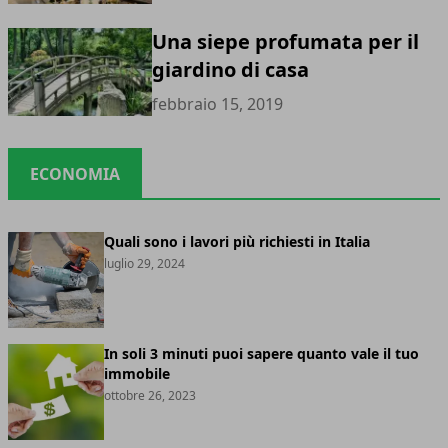
Una siepe profumata per il
giardino di casa
febbraio 15, 2019
ECONOMIA
Quali sono i lavori più richiesti in Italia
luglio 29, 2024
In soli 3 minuti puoi sapere quanto vale il tuo
immobile
ottobre 26, 2023