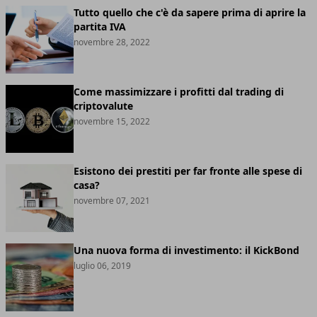
Tutto quello che c'è da sapere prima di aprire la
partita IVA
novembre 28, 2022
Come massimizzare i profitti dal trading di
criptovalute
novembre 15, 2022
Esistono dei prestiti per far fronte alle spese di
casa?
novembre 07, 2021
Una nuova forma di investimento: il KickBond
luglio 06, 2019