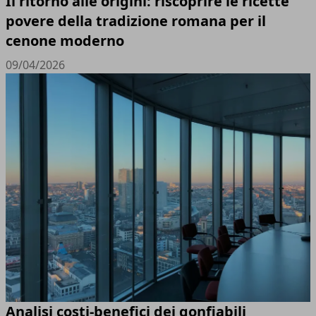
Il ritorno alle origini: riscoprire le ricette
povere della tradizione romana per il
cenone moderno
09/04/2026
Analisi costi-benefici dei gonfiabili