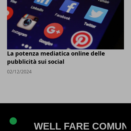
La potenza mediatica online delle
pubblicità sui social
02/12/2024