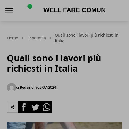
Well Fare Comunità
Quali sono i lavori più richiesti in
Home
Economia
Italia
Quali sono i lavori più
richiesti in Italia
di
Redazione
29/07/2024
Facebook
Twitter
Whatsapp